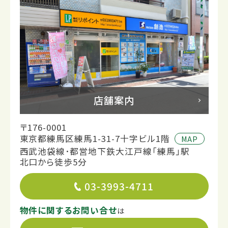
店舗案内
〒176-0001
東京都練馬区練馬1-31-7十字ビル1階
MAP
西武池袋線･都営地下鉄大江戸線「練馬」駅
北口から徒歩5分
03-3993-4711
物件に関するお問い合せ
は