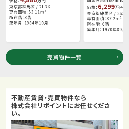
価格：
万円
6,299
東京都練馬区 / 2LDK
価格：
万円
専有面積：53.11m²
東京都練馬区 / 2SSL
所在階：3階
専有面積：87.2m²
築年月：1984年10月
所在階：6階
築年月：1970年09月
売買物件一覧
不動産賃貸・売買物件なら
株式会社リポイントにお任せくださ
い。