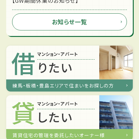
【GW期間休業のお知らせ】
お知らせ一覧
借
マンション・アパート
りたい
練馬・板橋・豊島エリアで住まいをお探しの方
貸
マンション・アパート
したい
賃貸住宅の管理を委託したいオーナー様