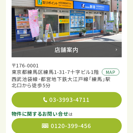
店舗案内
〒176-0001
東京都練馬区練馬1-31-7十字ビル1階
MAP
西武池袋線･都営地下鉄大江戸線「練馬」駅
北口から徒歩5分
03-3993-4711
物件に関するお問い合せ
は
0120-399-456