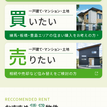
買
一戸建て・マンション・土地
いたい
練馬・板橋・豊島エリアの住まい購入をお考えの方
売
一戸建て・マンション・土地
りたい
相続や売却など住み替えをご検討の方
RECCOMENDED RENT
賃貸