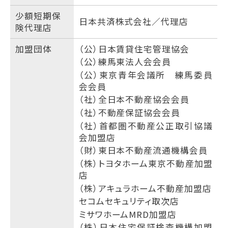
少額短期保
日本共済株式会社／代理店
険代理店
加盟団体
（公）日本賃貸住宅管理協会
（公）練馬東法人会会員
（公）東京青年会議所 練馬委員
会会員
（社）全日本不動産協会会員
（社）不動産保証協会会員
（社）首都圏不動産公正取引協議
会加盟店
（財）東日本不動産流通機構会員
（株）トヨタホーム東京不動産加盟
店
（株）アキュラホーム不動産加盟店
セコムセキュリティ取次店
ミサワホームMRD加盟店
（株）日本住宅保証検査機構加盟