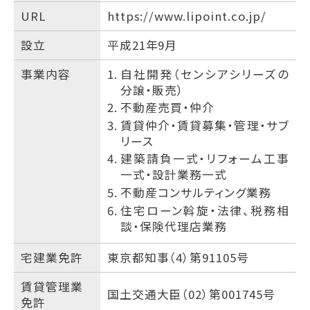
URL
https://www.lipoint.co.jp/
設立
平成21年9月
事業内容
自社開発（センシアシリーズの
分譲・販売）
不動産売買・仲介
賃貸仲介・賃貸募集・管理・サブ
リース
建築請負一式・リフォーム工事
一式・設計業務一式
不動産コンサルティング業務
住宅ローン斡旋・法律、税務相
談・保険代理店業務
宅建業免許
東京都知事（4）第91105号
賃貸管理業
国土交通大臣（02）第001745号
免許