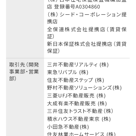
店 登録番号A0304860
（株）シード・コーポレーション提
携店
全保連株式会社提携店（賃貸保
証）
新日本保証株式会社提携店（賃貸
保証）
取引先（開発
三井不動産リアルティ (株)
事業部・営業
東急リバブル (株)
部）
住友不動産ステップ (株)
野村不動産ソリューションズ(株)
三菱UFJ不動産販売 (株)
大成有楽不動産販売 (株)
三井住友トラスト不動産（株）
積水ハウス不動産東京 (株)
小田急不動産(株)
住友林業ホームサービス (株)