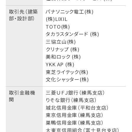
取引先（建築
パナソニック電工(株)
部・設計部）
(株)LIXIL
TOTO(株)
タカラスタンダード (株)
三協立山(株)
クリナップ (株)
美和ロック (株)
YKK AP (株)
東芝ライテック(株)
文化シャッター(株)
取引金融機
三菱ＵＦＪ銀行（練馬支店）
関
りそな銀行（練馬支店）
城北信用金庫（平和台支店）
東京信用金庫（練馬支店）
巣鴨信用金庫（練馬支店）
大東京信用組合（富士見台支店）