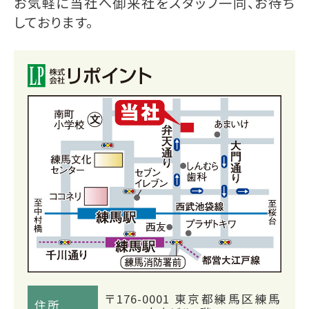
お気軽に当社へ御来社をスタッフ一同、お待ち
しております。
〒176-0001 東京都練馬区練馬
住所